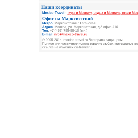
Наши координаты
Mexico-Travel
-
туры в Мексику, отдых в Мексике, отели Мек
Офис на Марксистской
Метро
: Марксистская / Таганская
Адрес
: Москва, ул. Марксистская, д 3 офис 416
Тел
: +7 (495) 785-88-10 (мн.)
E-mail
:
info@mexico-travel.ru
© 2005-2014, mexico-travel.ru Все права защищены.
Полное или частичное использование любых материалов во
ссылке на www.mexico-travel.ru!