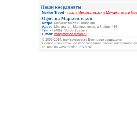
Наши координаты
Mexico-Travel
-
туры в Мексику, отдых в Мексике, отели Мек
Офис на Марксистской
Метро
: Марксистская / Таганская
Адрес
: Москва, ул. Марксистская, д 3 офис 416
Тел
: +7 (495) 785-88-10 (мн.)
E-mail
:
info@mexico-travel.ru
© 2005-2014, mexico-travel.ru Все права защищены.
Полное или частичное использование любых материалов во
ссылке на www.mexico-travel.ru!