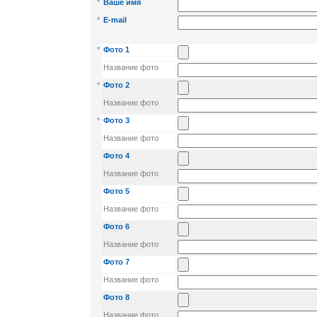
*
Ваше имя
*
E-mail
*
Фото 1
Название фото
*
Фото 2
Название фото
*
Фото 3
Название фото
Фото 4
Название фото
Фото 5
Название фото
Фото 6
Название фото
Фото 7
Название фото
Фото 8
Название фото