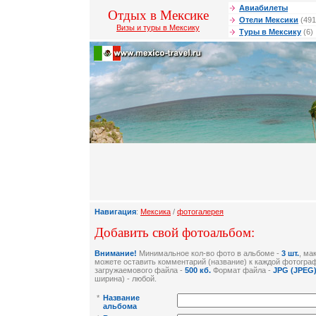
Авиабилеты
Отдых в Мексике
Отели Мексики
(491
Визы и туры в Мексику
Туры в Мексику
(6)
Навигация
:
Мексика
/
фотогалерея
Добавить свой фотоальбом:
Внимание!
Минимальное кол-во фото в альбоме -
3 шт.
, ма
можете оставить комментарий (название) к каждой фотогр
загружаемового файла -
500 кб.
Формат файла -
JPG (JPEG
ширина) - любой.
*
Название
альбома