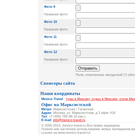
Фото 9
Название фото
Фото 10
Название фото
Фото 11
Название фото
Фото 12
Название фото
Поля, отмеченные звездочкой (*) обя
Спонсоры сайта
Наши координаты
Mexico-Travel
-
туры в Мексику, отдых в Мексике, отели Мек
Офис на Марксистской
Метро
: Марксистская / Таганская
Адрес
: Москва, ул. Марксистская, д 3 офис 416
Тел
: +7 (495) 785-88-10 (мн.)
E-mail
:
info@mexico-travel.ru
© 2005-2014, mexico-travel.ru Все права защищены.
Полное или частичное использование любых материалов во
ссылке на www.mexico-travel.ru!