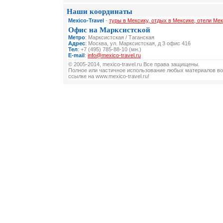
Наши координаты
Mexico-Travel
-
туры в Мексику, отдых в Мексике, отели Мек
Офис на Марксистской
Метро
: Марксистская / Таганская
Адрес
: Москва, ул. Марксистская, д 3 офис 416
Тел
: +7 (495) 785-88-10 (мн.)
E-mail
:
info@mexico-travel.ru
© 2005-2014, mexico-travel.ru Все права защищены.
Полное или частичное использование любых материалов во
ссылке на www.mexico-travel.ru!