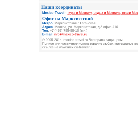
Наши координаты
Mexico-Travel
-
туры в Мексику, отдых в Мексике, отели Мек
Офис на Марксистской
Метро
: Марксистская / Таганская
Адрес
: Москва, ул. Марксистская, д 3 офис 416
Тел
: +7 (495) 785-88-10 (мн.)
E-mail
:
info@mexico-travel.ru
© 2005-2014, mexico-travel.ru Все права защищены.
Полное или частичное использование любых материалов во
ссылке на www.mexico-travel.ru!