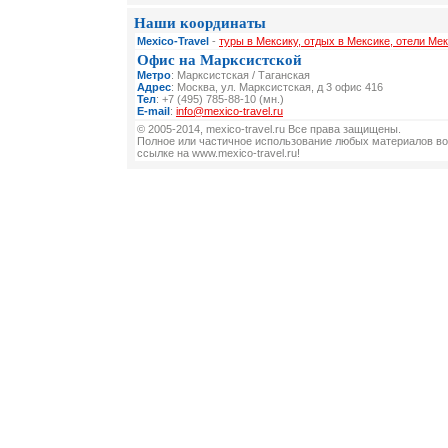
Наши координаты
Mexico-Travel
-
туры в Мексику, отдых в Мексике, отели Мек
Офис на Марксистской
Метро
: Марксистская / Таганская
Адрес
: Москва, ул. Марксистская, д 3 офис 416
Тел
: +7 (495) 785-88-10 (мн.)
E-mail
:
info@mexico-travel.ru
© 2005-2014, mexico-travel.ru Все права защищены.
Полное или частичное использование любых материалов во
ссылке на www.mexico-travel.ru!