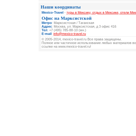
Наши координаты
Mexico-Travel
-
туры в Мексику, отдых в Мексике, отели Мек
Офис на Марксистской
Метро
: Марксистская / Таганская
Адрес
: Москва, ул. Марксистская, д 3 офис 416
Тел
: +7 (495) 785-88-10 (мн.)
E-mail
:
info@mexico-travel.ru
© 2005-2014, mexico-travel.ru Все права защищены.
Полное или частичное использование любых материалов во
ссылке на www.mexico-travel.ru!