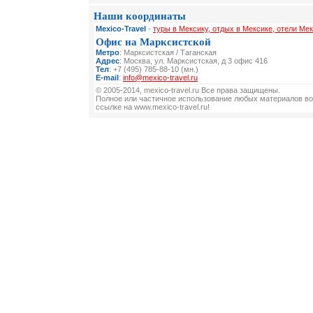
Наши координаты
Mexico-Travel
-
туры в Мексику, отдых в Мексике, отели Мек
Офис на Марксистской
Метро
: Марксистская / Таганская
Адрес
: Москва, ул. Марксистская, д 3 офис 416
Тел
: +7 (495) 785-88-10 (мн.)
E-mail
:
info@mexico-travel.ru
© 2005-2014, mexico-travel.ru Все права защищены.
Полное или частичное использование любых материалов во
ссылке на www.mexico-travel.ru!